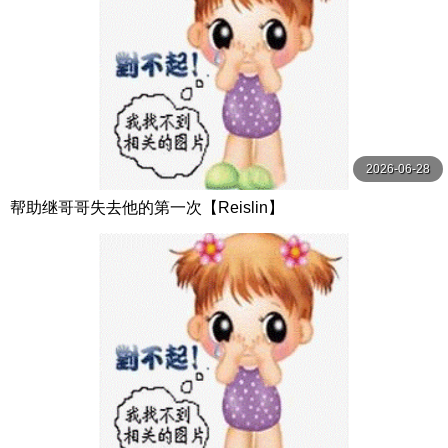
2026-06-28
帮助继哥哥失去他的第一次【Reislin】